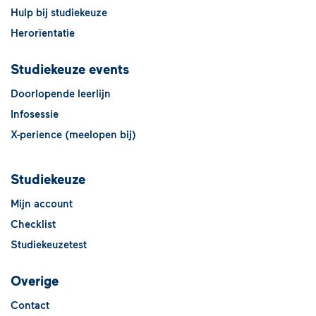
Hulp bij studiekeuze
Herorïentatie
Studiekeuze events
Doorlopende leerlijn
Infosessie
X-perience (meelopen bij)
Studiekeuze
Mijn account
Checklist
Studiekeuzetest
Overige
Contact