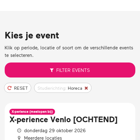
Kies je event
Klik op periode, locatie of soort om de verschillende events
te selecteren.
FILTER
EVENTS
RESET
Studierichting:
Horeca
X-perience (meelopen bij)
X-perience Venlo [OCHTEND]
donderdag 29 oktober 2026
Meerdere locaties