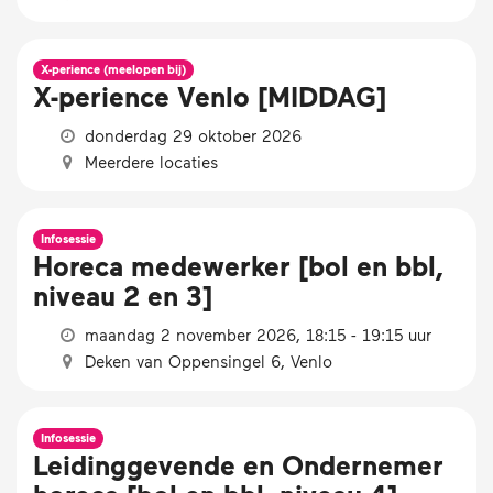
X-perience (meelopen bij)
X-perience Venlo [MIDDAG]
donderdag 29 oktober 2026
Meerdere locaties
Infosessie
Horeca medewerker [bol en bbl,
niveau 2 en 3]
maandag 2 november 2026, 18:15 - 19:15 uur
Deken van Oppensingel 6, Venlo
Infosessie
Leidinggevende en Ondernemer