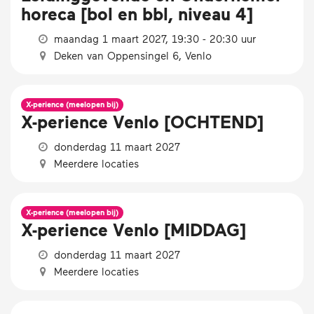
horeca [bol en bbl, niveau 4]
maandag 1 maart 2027, 19:30 - 20:30 uur
Deken van Oppensingel 6, Venlo
X-perience (meelopen bij)
X-perience Venlo [OCHTEND]
donderdag 11 maart 2027
Meerdere locaties
X-perience (meelopen bij)
X-perience Venlo [MIDDAG]
donderdag 11 maart 2027
Meerdere locaties