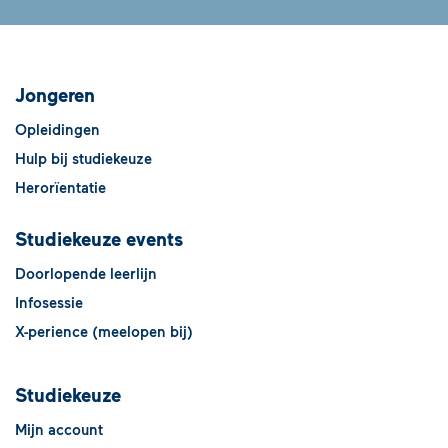
Jongeren
Opleidingen
Hulp bij studiekeuze
Herorïentatie
Studiekeuze events
Doorlopende leerlijn
Infosessie
X-perience (meelopen bij)
Studiekeuze
Mijn account