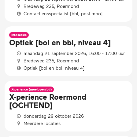
Bredeweg 235, Roermond
Contactlensspecialist [bbl, post-mbo]
Infosessie
Optiek [bol en bbl, niveau 4]
maandag 21 september 2026, 16:00 - 17:00 uur
Bredeweg 235, Roermond
Optiek [bol en bbl, niveau 4]
X-perience (meelopen bij)
X-perience Roermond
[OCHTEND]
donderdag 29 oktober 2026
Meerdere locaties