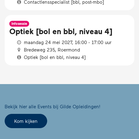
Contactlensspecialist [bbl, post-mbo]
Infosessie
Optiek [bol en bbl, niveau 4]
maandag 24 mei 2027, 16:00 - 17:00 uur
Bredeweg 235, Roermond
Optiek [bol en bbl, niveau 4]
Bekijk hier alle Events bij Gilde Opleidingen!
Kom kijken