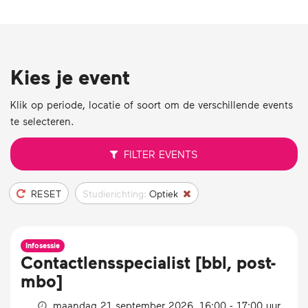
Kies je event
Klik op periode, locatie of soort om de verschillende events
te selecteren.
FILTER
EVENTS
RESET
Studierichting:
Optiek
Infosessie
Contactlensspecialist [bbl, post-
mbo]
maandag 21 september 2026, 16:00 - 17:00 uur