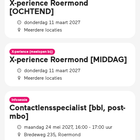
X-perience Roermond
[OCHTEND]
donderdag 11 maart 2027
Meerdere locaties
X-perience (meelopen bij)
X-perience Roermond [MIDDAG]
donderdag 11 maart 2027
Meerdere locaties
Infosessie
Contactlensspecialist [bbl, post-
mbo]
maandag 24 mei 2027, 16:00 - 17:00 uur
Bredeweg 235, Roermond