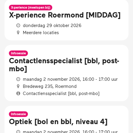
X-perience (meelopen bij)
X-perience Roermond [MIDDAG]
donderdag 29 oktober 2026
Meerdere locaties
Infosessie
Contactlensspecialist [bbl, post-
mbo]
maandag 2 november 2026, 16:00 - 17:00 uur
Bredeweg 235, Roermond
Contactlensspecialist [bbl, post-mbo]
Infosessie
Optiek [bol en bbl, niveau 4]
maandag 2 november 2026, 16:00 - 17:00 uur