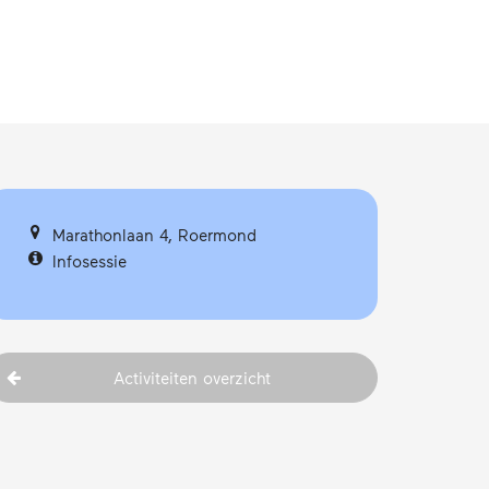
Marathonlaan 4, Roermond
Infosessie
Activiteiten overzicht