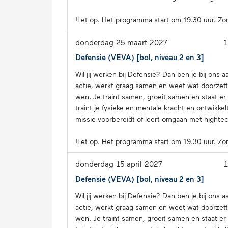
!Let op. Het programma start om 19.30 uur. Zor
donderdag 25 maart 2027
Defensie (VEVA) [bol, niveau 2 en 3]
Wil jij werken bij Defensie? Dan ben je bij ons 
actie, werkt graag samen en weet wat door­zet­te
wen. Je traint samen, groeit samen en staat er nooit
traint je fysieke en mentale kracht en ont­wik­ke
missie voor­be­reidt of leert omgaan met hightech 
!Let op. Het programma start om 19.30 uur. Zor
donderdag 15 april 2027
Defensie (VEVA) [bol, niveau 2 en 3]
Wil jij werken bij Defensie? Dan ben je bij ons 
actie, werkt graag samen en weet wat door­zet­te
wen. Je traint samen, groeit samen en staat er nooit