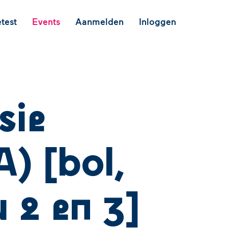
test
Events
Aanmelden
Inloggen
sie
) [bol,
 2 en 3]