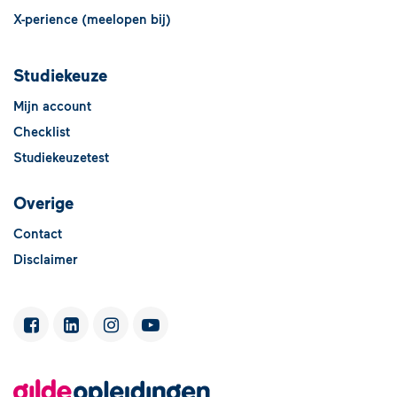
X-perience (meelopen bij)
Studiekeuze
Mijn account
Checklist
Studiekeuzetest
Overige
Contact
Disclaimer