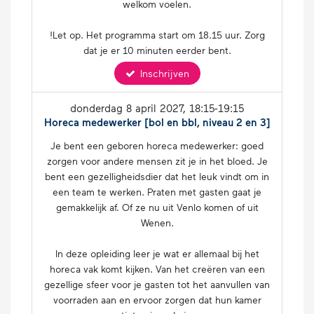
welkom voelen.
!Let op. Het programma start om 18.15 uur. Zorg
dat je er 10 minuten eerder bent.
Inschrijven
donderdag 8 april 2027
, 18:15-19:15
Horeca medewerker [bol en bbl, niveau 2 en 3]
Je bent een geboren horeca medewerker: goed
zorgen voor andere mensen zit je in het bloed. Je
bent een gezelligheidsdier dat het leuk vindt om in
een team te werken. Praten met gasten gaat je
gemakkelijk af. Of ze nu uit Venlo komen of uit
Wenen.
In deze opleiding leer je wat er allemaal bij het
horeca vak komt kijken. Van het creëren van een
gezellige sfeer voor je gasten tot het aanvullen van
voorraden aan en ervoor zorgen dat hun kamer