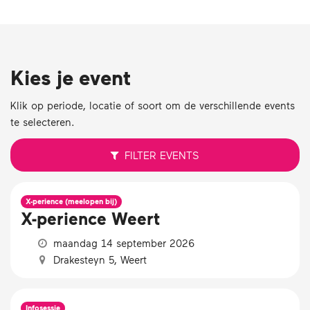
Kies je event
Klik op periode, locatie of soort om de verschillende events
te selecteren.
FILTER
EVENTS
X-perience (meelopen bij)
X-perience Weert
maandag 14 september 2026
Drakesteyn 5, Weert
Infosessie