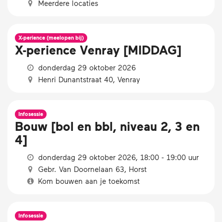
Meerdere locaties
X-perience (meelopen bij)
X-perience Venray [MIDDAG]
donderdag 29 oktober 2026
Henri Dunantstraat 40, Venray
Infosessie
Bouw [bol en bbl, niveau 2, 3 en
4]
donderdag 29 oktober 2026, 18:00 - 19:00 uur
Gebr. Van Doornelaan 63, Horst
Kom bouwen aan je toekomst
Infosessie