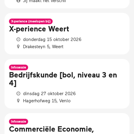
Jij maakt het verschil
X-perience (meelopen bij)
X-perience Weert
donderdag 15 oktober 2026
Drakesteyn 5, Weert
Infosessie
Bedrijfskunde [bol, niveau 3 en
4]
dinsdag 27 oktober 2026
Hagerhofweg 15, Venlo
Infosessie
Commerciële Economie,