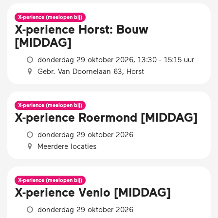
X-perience (meelopen bij)
X-perience Horst: Bouw
[MIDDAG]
donderdag 29 oktober 2026, 13:30 - 15:15 uur
Gebr. Van Doornelaan 63, Horst
X-perience (meelopen bij)
X-perience Roermond [MIDDAG]
donderdag 29 oktober 2026
Meerdere locaties
X-perience (meelopen bij)
X-perience Venlo [MIDDAG]
donderdag 29 oktober 2026