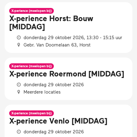
X-perience (meelopen bij)
X-perience Horst: Bouw
[MIDDAG]
donderdag 29 oktober 2026, 13:30 - 15:15 uur
Gebr. Van Doornelaan 63, Horst
X-perience (meelopen bij)
X-perience Roermond [MIDDAG]
donderdag 29 oktober 2026
Meerdere locaties
X-perience (meelopen bij)
X-perience Venlo [MIDDAG]
donderdag 29 oktober 2026