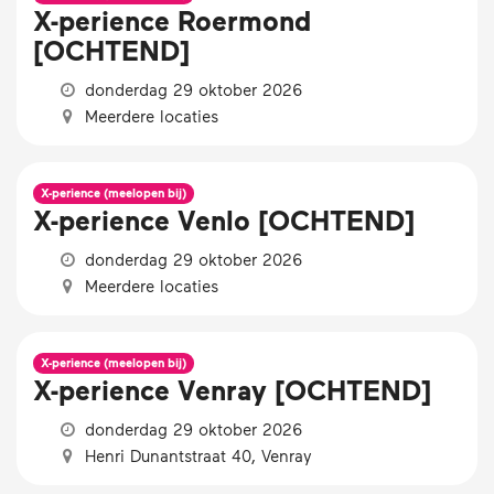
X-perience Roermond
[OCHTEND]
donderdag 29 oktober 2026
Meerdere locaties
X-perience (meelopen bij)
X-perience Venlo [OCHTEND]
donderdag 29 oktober 2026
Meerdere locaties
X-perience (meelopen bij)
X-perience Venray [OCHTEND]
donderdag 29 oktober 2026
Henri Dunantstraat 40, Venray