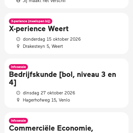
Jij maakt het verschil
X-perience (meelopen bij)
X-perience Weert
donderdag 15 oktober 2026
Drakesteyn 5, Weert
Infosessie
Bedrijfskunde [bol, niveau 3 en
4]
dinsdag 27 oktober 2026
Hagerhofweg 15, Venlo
Infosessie
Commerciële Economie,