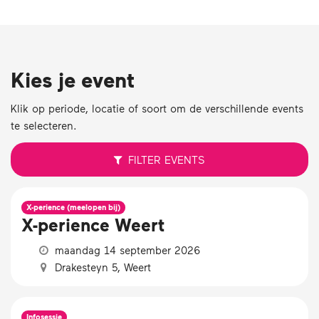
Kies je event
Klik op periode, locatie of soort om de verschillende events
te selecteren.
FILTER
EVENTS
X-perience (meelopen bij)
X-perience Weert
maandag 14 september 2026
Drakesteyn 5, Weert
Infosessie