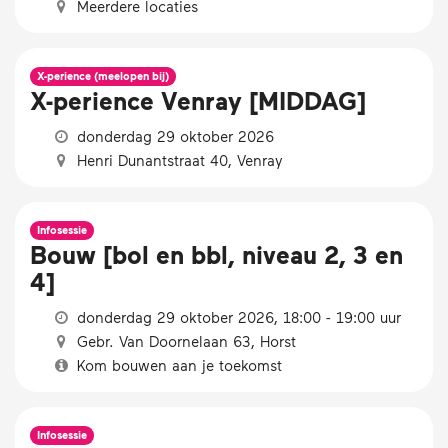
Meerdere locaties
X-perience (meelopen bij)
X-perience Venray [MIDDAG]
donderdag 29 oktober 2026
Henri Dunantstraat 40, Venray
Infosessie
Bouw [bol en bbl, niveau 2, 3 en
4]
donderdag 29 oktober 2026, 18:00 - 19:00 uur
Gebr. Van Doornelaan 63, Horst
Kom bouwen aan je toekomst
Infosessie