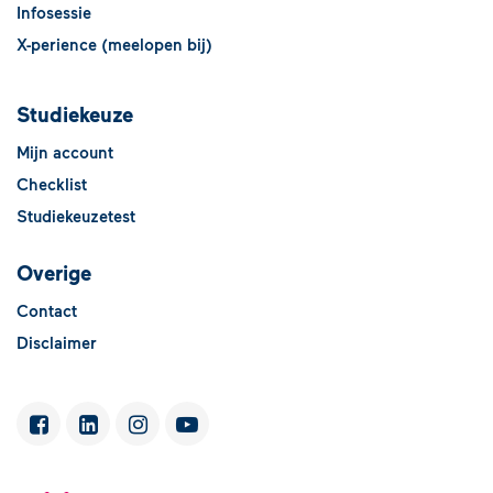
Infosessie
X-perience (meelopen bij)
Studiekeuze
Mijn account
Checklist
Studiekeuzetest
Overige
Contact
Disclaimer