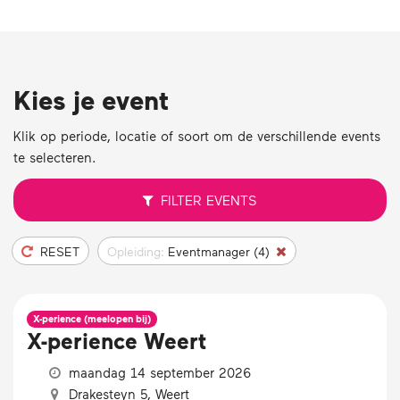
Kies je event
Klik op periode, locatie of soort om de verschillende events
te selecteren.
FILTER
EVENTS
RESET
Opleiding:
Eventmanager (4)
X-perience (meelopen bij)
X-perience Weert
maandag 14 september 2026
Drakesteyn 5, Weert