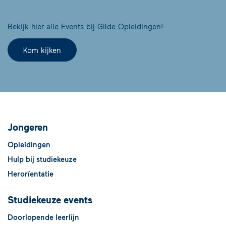
Bekijk hier alle Events bij Gilde Opleidingen!
Kom kijken
Jongeren
Opleidingen
Hulp bij studiekeuze
Herorïentatie
Studiekeuze events
Doorlopende leerlijn