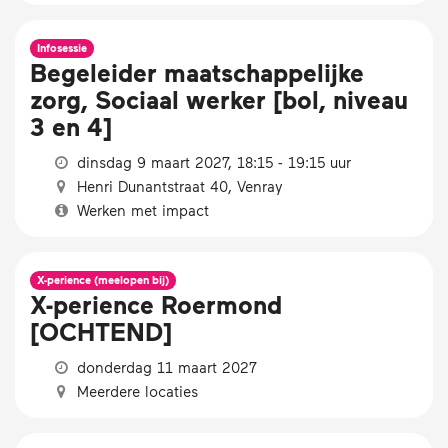
Infosessie
Begeleider maatschappelijke
zorg, Sociaal werker [bol, niveau
3 en 4]
dinsdag 9 maart 2027, 18:15 - 19:15 uur
Henri Dunantstraat 40, Venray
Werken met impact
X-perience (meelopen bij)
X-perience Roermond
[OCHTEND]
donderdag 11 maart 2027
Meerdere locaties