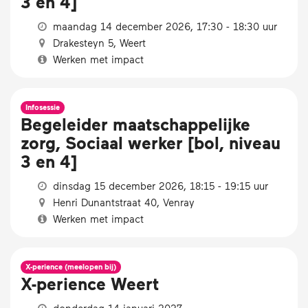
3 en 4]
maandag 14 december 2026, 17:30 - 18:30 uur
Drakesteyn 5, Weert
Werken met impact
Infosessie
Begeleider maatschappelijke
zorg, Sociaal werker [bol, niveau
3 en 4]
dinsdag 15 december 2026, 18:15 - 19:15 uur
Henri Dunantstraat 40, Venray
Werken met impact
X-perience (meelopen bij)
X-perience Weert
donderdag 14 januari 2027