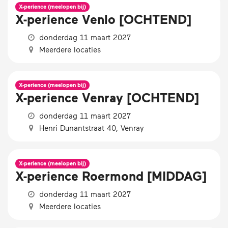
X-perience (meelopen bij)
X-perience Venlo [OCHTEND]
donderdag 11 maart 2027
Meerdere locaties
X-perience (meelopen bij)
X-perience Venray [OCHTEND]
donderdag 11 maart 2027
Henri Dunantstraat 40, Venray
X-perience (meelopen bij)
X-perience Roermond [MIDDAG]
donderdag 11 maart 2027
Meerdere locaties