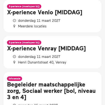
X-perience (meelopen bij)
X-perience Venlo [MIDDAG]
donderdag 11 maart 2027
Meerdere locaties
X-perience (meelopen bij)
X-perience Venray [MIDDAG]
donderdag 11 maart 2027
Henri Dunantstraat 40, Venray
Infosessie
Begeleider maatschappelijke
zorg, Sociaal werker [bol, niveau
3 en 4]