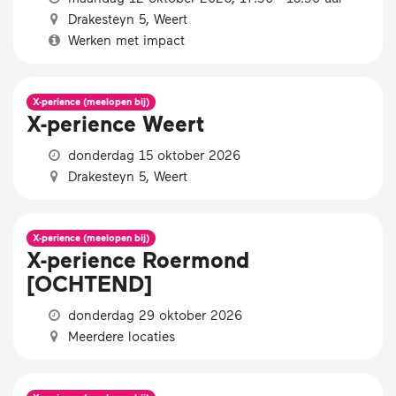
Drakesteyn 5, Weert
Werken met impact
X-perience (meelopen bij)
X-perience Weert
donderdag 15 oktober 2026
Drakesteyn 5, Weert
X-perience (meelopen bij)
X-perience Roermond
[OCHTEND]
donderdag 29 oktober 2026
Meerdere locaties