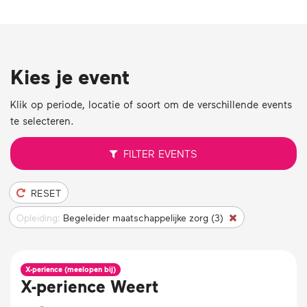
Kies je event
Klik op periode, locatie of soort om de verschillende events
te selecteren.
FILTER
EVENTS
RESET
Opleiding:
Begeleider maatschappelijke zorg (3)
X-perience (meelopen bij)
X-perience Weert