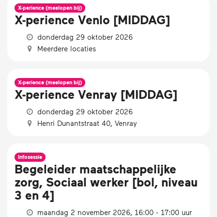
X-perience (meelopen bij)
X-perience Venlo [MIDDAG]
donderdag 29 oktober 2026
Meerdere locaties
X-perience (meelopen bij)
X-perience Venray [MIDDAG]
donderdag 29 oktober 2026
Henri Dunantstraat 40, Venray
Infosessie
Begeleider maatschappelijke
zorg, Sociaal werker [bol, niveau
3 en 4]
maandag 2 november 2026, 16:00 - 17:00 uur