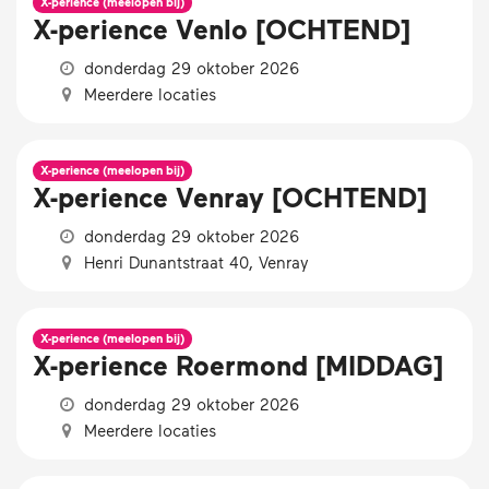
X-perience (meelopen bij)
X-perience Venlo [OCHTEND]
donderdag 29 oktober 2026
Meerdere locaties
X-perience (meelopen bij)
X-perience Venray [OCHTEND]
donderdag 29 oktober 2026
Henri Dunantstraat 40, Venray
X-perience (meelopen bij)
X-perience Roermond [MIDDAG]
donderdag 29 oktober 2026
Meerdere locaties