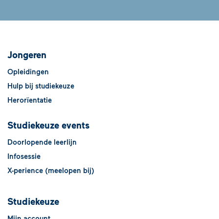
Jongeren
Opleidingen
Hulp bij studiekeuze
Herorïentatie
Studiekeuze events
Doorlopende leerlijn
Infosessie
X-perience (meelopen bij)
Studiekeuze
Mijn account