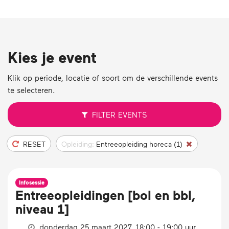
Kies je event
Klik op periode, locatie of soort om de verschillende events
te selecteren.
FILTER
EVENTS
RESET
Opleiding:
Entreeopleiding horeca (1)
Infosessie
Entree­opleidingen [bol en bbl,
niveau 1]
donderdag 25 maart 2027, 18:00 - 19:00 uur