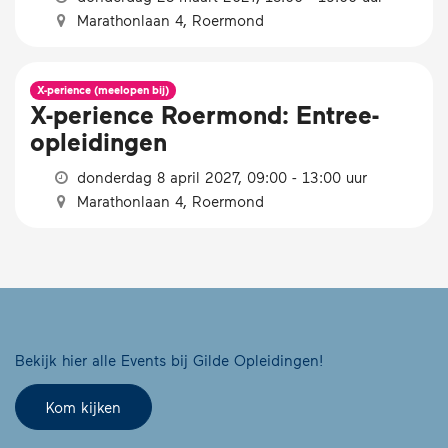
Marathonlaan 4, Roermond
X-perience (meelopen bij)
X-perience Roermond: Entree­
opleidingen
donderdag 8 april 2027, 09:00 - 13:00 uur
Marathonlaan 4, Roermond
Bekijk hier alle Events bij Gilde Opleidingen!
Kom kijken