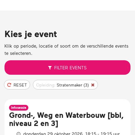
Kies je event
Klik op periode, locatie of soort om de verschillende events
te selecteren.
FILTER
EVENTS
RESET
Opleiding:
Stratenmaker (3)
Infosessie
Grond-, Weg en Waterbouw [bbl,
niveau 2 en 3]
donderdag 29 oktober 2026, 18:15 - 19:15 uur