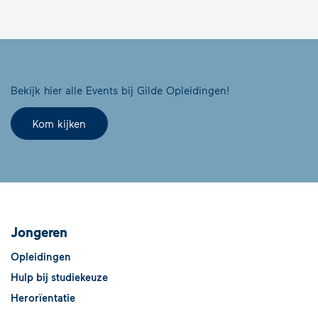
Bekijk hier alle Events bij Gilde Opleidingen!
Kom kijken
Jongeren
Opleidingen
Hulp bij studiekeuze
Herorïentatie