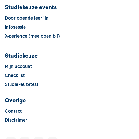
Studiekeuze events
Doorlopende leerlijn
Infosessie
X-perience (meelopen bij)
Studiekeuze
Mijn account
Checklist
Studiekeuzetest
Overige
Contact
Disclaimer