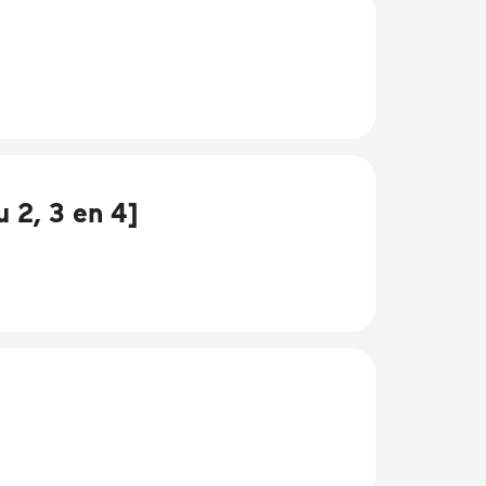
 2, 3 en 4]