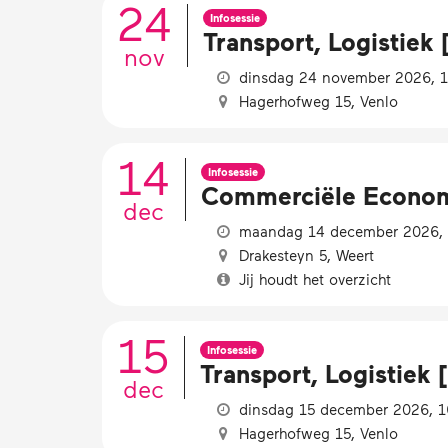
24
Infosessie
Transport, Logistiek 
nov
dinsdag 24 november 2026, 18
Hagerhofweg 15, Venlo
14
Infosessie
Commerciële Economie
dec
maandag 14 december 2026, 1
Drakesteyn 5, Weert
Jij houdt het overzicht
15
Infosessie
Transport, Logistiek [
dec
dinsdag 15 december 2026, 16
Hagerhofweg 15, Venlo