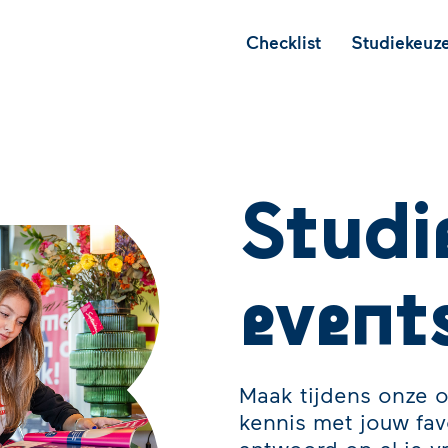
Checklist
Studiekeuze
Studi
event
Maak tijdens onze 
kennis met jouw favo