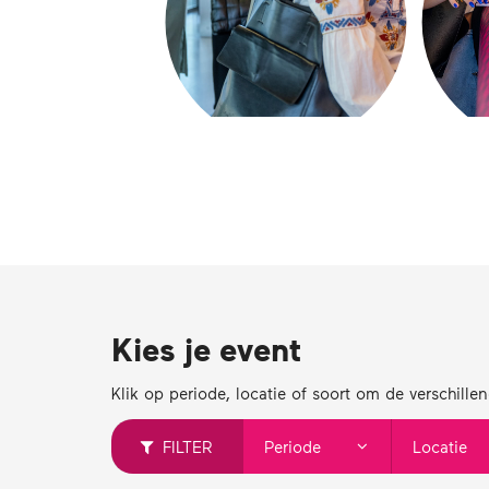
Kies je event
Klik op periode, locatie of soort om de verschille
FILTER
Periode
Locatie