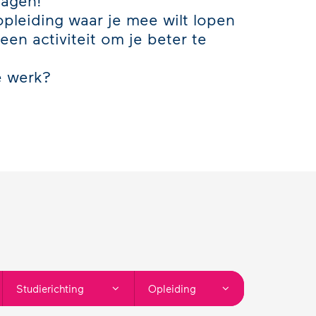
ragen!
pleiding waar je mee wilt lopen
 een activiteit om je beter te
e werk?
Studierichting
Opleiding