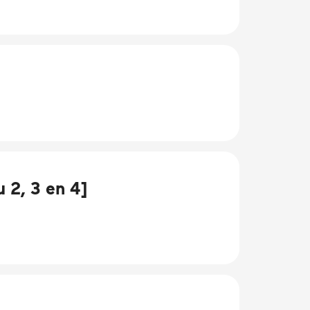
 2, 3 en 4]