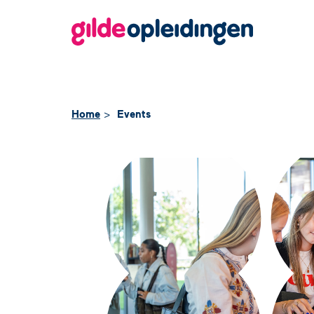
Home
Events