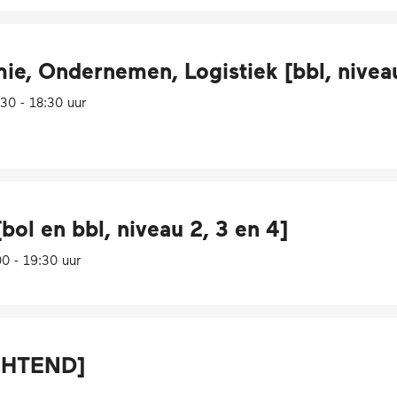
, Ondernemen, Logistiek [bbl, niveau
30 - 18:30 uur
[bol en bbl, niveau 2, 3 en 4]
00 - 19:30 uur
OCHTEND]