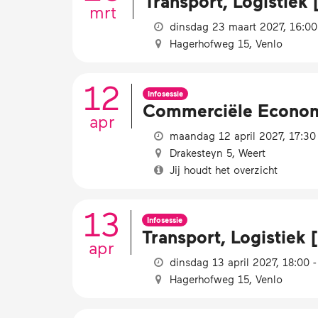
Transport, Logistiek 
mrt
dinsdag 23 maart 2027, 16:00 
Hagerhofweg 15, Venlo
12
Infosessie
Commerciële Economie
apr
maandag 12 april 2027, 17:30 
Drakesteyn 5, Weert
Jij houdt het overzicht
13
Infosessie
Transport, Logistiek [
apr
dinsdag 13 april 2027, 18:00 -
Hagerhofweg 15, Venlo