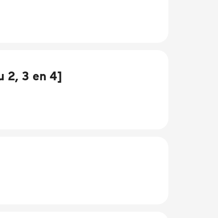
 2, 3 en 4]