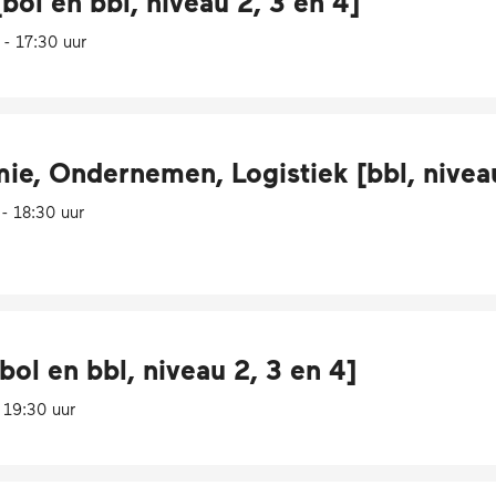
[bol en bbl, niveau 2, 3 en 4]
- 17:30 uur
, Ondernemen, Logistiek [bbl, niveau
- 18:30 uur
bol en bbl, niveau 2, 3 en 4]
 19:30 uur