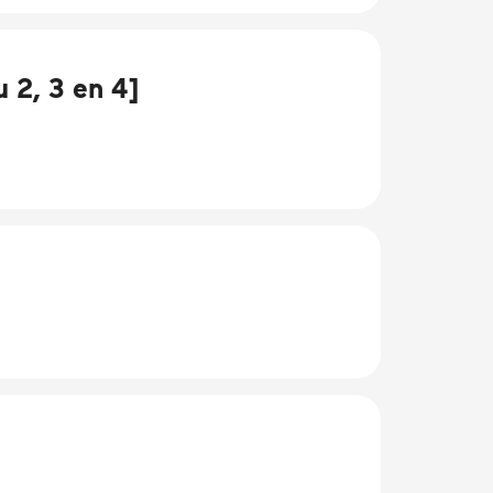
 2, 3 en 4]