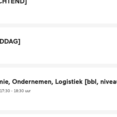
OCHTEND]
MIDDAG]
e, Ondernemen, Logistiek [bbl, niveau
7:30 - 18:30 uur