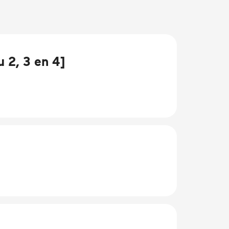
 2, 3 en 4]