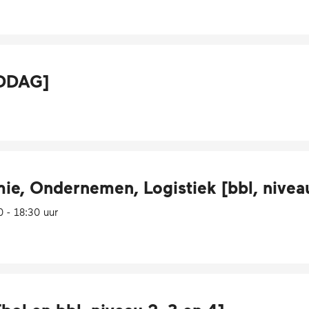
IDDAG]
, Ondernemen, Logistiek [bbl, niveau
 - 18:30 uur