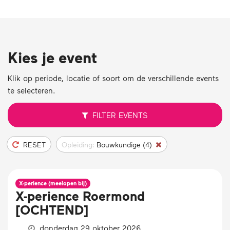
Kies je event
Klik op periode, locatie of soort om de verschillende events
te selecteren.
FILTER
EVENTS
RESET
Opleiding:
Bouwkundige (4)
X-perience (meelopen bij)
X-perience Roermond
[OCHTEND]
donderdag 29 oktober 2026