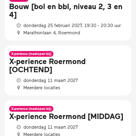
Bouw [bol en bbl, niveau 2, 3 en
4]
donderdag 25 februari 2027, 19:30 - 20:30 uur
Marathonlaan 4, Roermond
X-perience (meelopen bij)
X-perience Roermond
[OCHTEND]
donderdag 11 maart 2027
Meerdere locaties
X-perience (meelopen bij)
X-perience Roermond [MIDDAG]
donderdag 11 maart 2027
Meerdere locaties