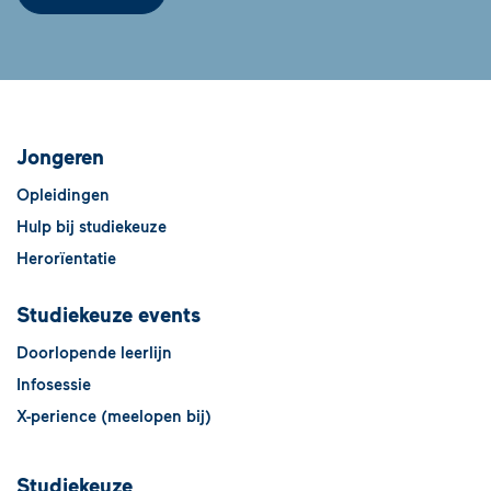
Jongeren
Opleidingen
Hulp bij studiekeuze
Herorïentatie
Studiekeuze events
Doorlopende leerlijn
Infosessie
X-perience (meelopen bij)
Studiekeuze