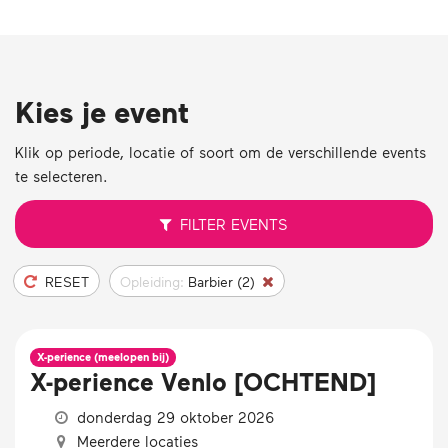
Kies je event
Klik op periode, locatie of soort om de verschillende events
te selecteren.
FILTER
EVENTS
RESET
Opleiding:
Barbier (2)
X-perience (meelopen bij)
X-perience Venlo [OCHTEND]
donderdag 29 oktober 2026
Meerdere locaties